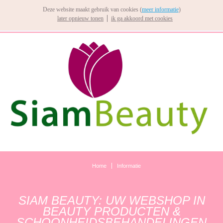
Deze website maakt gebruik van cookies (
meer informatie
)
later opnieuw tonen
ik ga akkoord met cookies
Home
Informatie
SIAM BEAUTY: UW WEBSHOP IN
BEAUTY PRODUCTEN &
SCHOONHEIDSBEHANDELINGEN