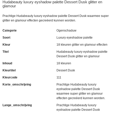
Hudabeauty luxury eyshadow palette Dessert Dusk glitter en
glamour
Prachtige Hudabeauty luxury eyshadow palette Dessert Dusk waarmee super
glitter en glamour effecten gecreëerd kunnen worden.
Categorie
Ogenschaduw
Soort
Luxury eyeshadow palette
Kleur
18 kleuren glitter en glamour effecten
Titel
Hudabeauty luxury eyshadow palette
Dessert Dusk glitter en glamour
Inhoud
18 kleuren
Kleurtitel
Dessert Dusk
Kleurcode
111
Korte_omschrijving
Prachtige Hudabeauty luxury
eyshadow palette Dessert Dusk
waarmee super glitter en glamour
effecten gecreëerd kunnen worden.
Lange_omschrijving
Prachtige Hudabeauty luxury
eyshadow palette Dessert Dusk