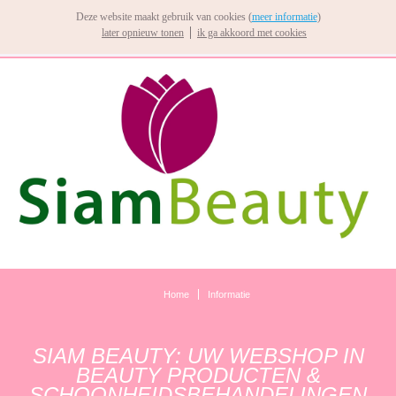
Deze website maakt gebruik van cookies (
meer informatie
)
later opnieuw tonen
ik ga akkoord met cookies
Home
Informatie
SIAM BEAUTY: UW WEBSHOP IN
BEAUTY PRODUCTEN &
SCHOONHEIDSBEHANDELINGEN