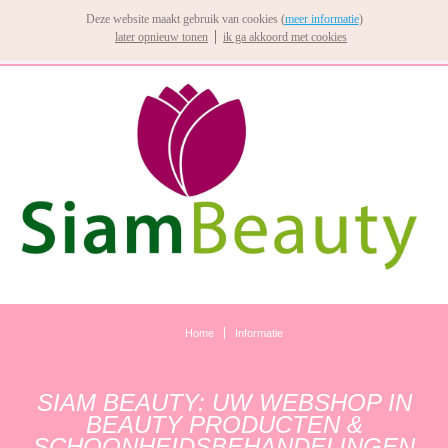
Deze website maakt gebruik van cookies (
meer informatie
)
later opnieuw tonen
ik ga akkoord met cookies
Home
Informatie
SIAM BEAUTY: UW WEBSHOP IN
BEAUTY PRODUCTEN &
SCHOONHEIDSBEHANDELINGEN