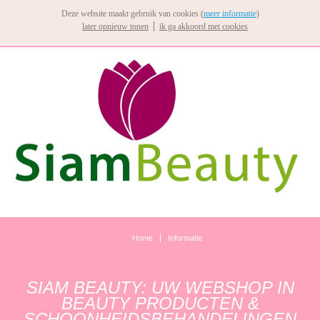
Deze website maakt gebruik van cookies (
meer informatie
)
later opnieuw tonen
ik ga akkoord met cookies
Home
Informatie
SIAM BEAUTY: UW WEBSHOP IN
BEAUTY PRODUCTEN &
SCHOONHEIDSBEHANDELINGEN