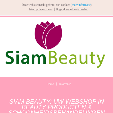
Deze website maakt gebruik van cookies (
meer informatie
)
later opnieuw tonen
ik ga akkoord met cookies
Home
Informatie
SIAM BEAUTY: UW WEBSHOP IN
BEAUTY PRODUCTEN &
SCHOONHEIDSBEHANDELINGEN