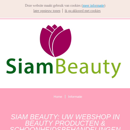
Deze website maakt gebruik van cookies (
meer informatie
)
later opnieuw tonen
ik ga akkoord met cookies
Home
Informatie
SIAM BEAUTY: UW WEBSHOP IN
BEAUTY PRODUCTEN &
SCHOONHEIDSBEHANDELINGEN