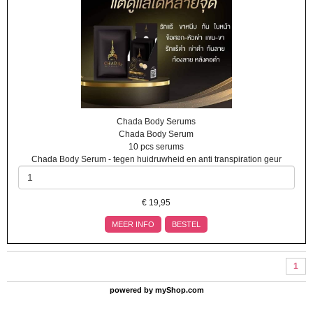
Chada Body Serums
Chada Body Serum
10 pcs serums
Chada Body Serum - tegen huidruwheid en anti transpiration geur
€
19,95
MEER INFO
BESTEL
1
powered by
myShop.com