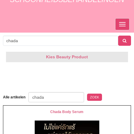
TOGGL
NAVIGA
Kies Beauty Product
Alle artikelen
ZOEK
Chada Body Serum