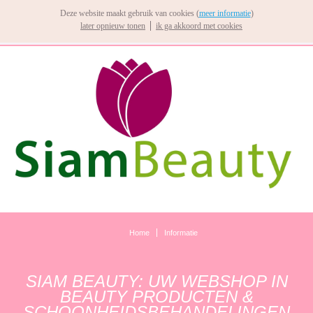
Deze website maakt gebruik van cookies (
meer informatie
)
later opnieuw tonen
ik ga akkoord met cookies
Home
Informatie
SIAM BEAUTY: UW WEBSHOP IN
BEAUTY PRODUCTEN &
SCHOONHEIDSBEHANDELINGEN