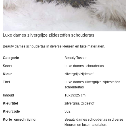
Luxe dames zilvergrijze zijdestoffen schoudertas
Beauty dames schoudertas in diverse kleuren en luxe materialen.
Categorie
Beauty Tassen
Soort
Luxe dames schoudertas
Kleur
zilvergrijs/zijdestof
Titel
Luxe dames zilvergrijze zijdestoffen
schoudertas
Inhoud
10x19x25 cm
Kleurtitel
zilvergrijs/ zijdestof
Kleurcode
502
Korte_omschrijving
Beauty dames schoudertas in diverse
kleuren en luxe materialen.