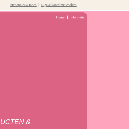
later opnieuw tonen
ik ga akkoord met cookies
Home
Informatie
DUCTEN &