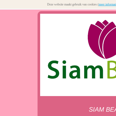
Deze website maakt gebruik van cookies (
meer informat
SIAM BE