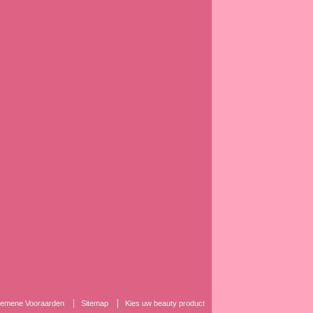
lgemene Vooraarden
Sitemap
Kies uw beauty product