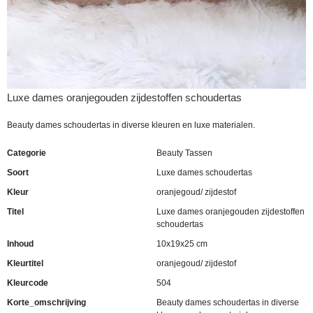
Luxe dames oranjegouden zijdestoffen schoudertas
Beauty dames schoudertas in diverse kleuren en luxe materialen.
Categorie
Beauty Tassen
Soort
Luxe dames schoudertas
Kleur
oranjegoud/ zijdestof
Titel
Luxe dames oranjegouden zijdestoffen
schoudertas
Inhoud
10x19x25 cm
Kleurtitel
oranjegoud/ zijdestof
Kleurcode
504
Korte_omschrijving
Beauty dames schoudertas in diverse