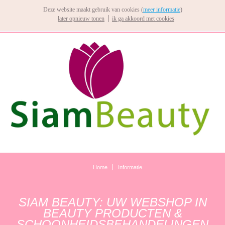
Deze website maakt gebruik van cookies (
meer informatie
)
later opnieuw tonen
ik ga akkoord met cookies
Home
Informatie
SIAM BEAUTY: UW WEBSHOP IN
BEAUTY PRODUCTEN &
SCHOONHEIDSBEHANDELINGEN