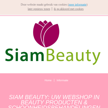
Deze website maakt gebruik van cookies (
meer informatie
)
later opnieuw tonen
ik ga akkoord met cookies
Home
Informatie
SIAM BEAUTY: UW WEBSHOP IN
BEAUTY PRODUCTEN &
SCHOONHEIDSBEHANDELINGEN