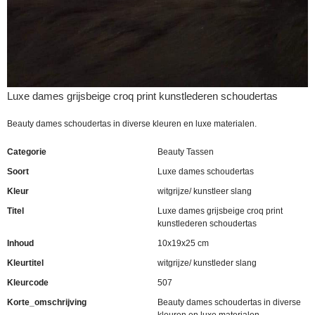
Luxe dames grijsbeige croq print kunstlederen schoudertas
Beauty dames schoudertas in diverse kleuren en luxe materialen.
Categorie
Beauty Tassen
Soort
Luxe dames schoudertas
Kleur
witgrijze/ kunstleer slang
Titel
Luxe dames grijsbeige croq print
kunstlederen schoudertas
Inhoud
10x19x25 cm
Kleurtitel
witgrijze/ kunstleder slang
Kleurcode
507
Korte_omschrijving
Beauty dames schoudertas in diverse