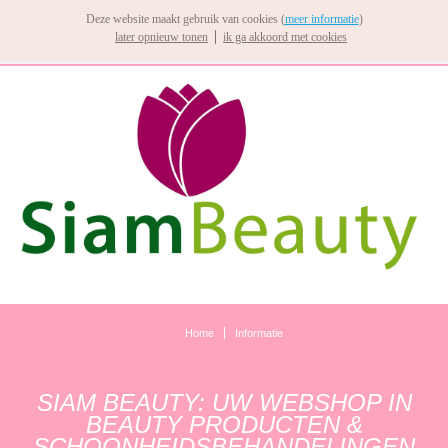
Deze website maakt gebruik van cookies (
meer informatie
)
later opnieuw tonen
ik ga akkoord met cookies
Home
Informatie
SIAM BEAUTY: UW WEBSHOP IN
BEAUTY PRODUCTEN &
SCHOONHEIDSBEHANDELINGEN