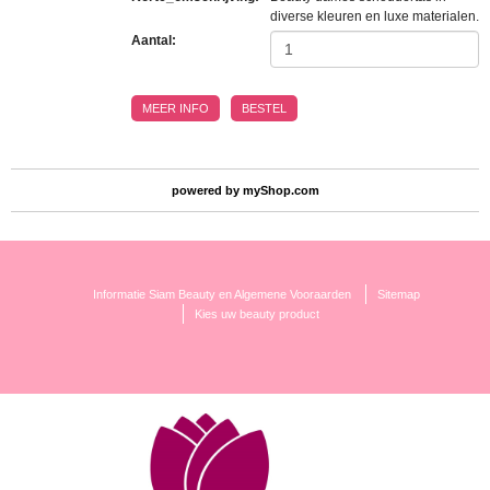
diverse kleuren en luxe materialen.
Aantal:
MEER INFO
BESTEL
powered by
myShop.com
Informatie Siam Beauty en Algemene Vooraarden
Sitemap
Kies uw beauty product