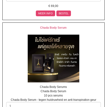
€
69,00
MEER INFO
BESTEL
Chada Body Serum
Chada Body Serums
Chada Body Serum
10 pcs serums
Chada Body Serum - tegen huidruwheid en anti transpiration geur