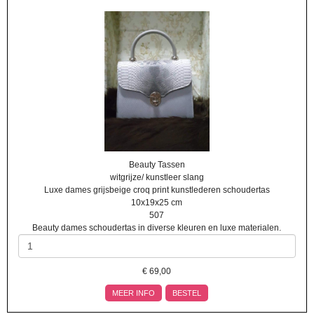
Beauty Tassen
witgrijze/ kunstleer slang
Luxe dames grijsbeige croq print kunstlederen schoudertas
10x19x25 cm
507
Beauty dames schoudertas in diverse kleuren en luxe materialen.
€
69,00
MEER INFO
BESTEL