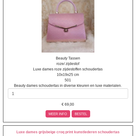
Beauty Tassen
roze/ zijdestof
Luxe dames roze zijdestoffen schoudertas
10x19x25 cm
501
Beauty dames schoudertas in diverse kleuren en luxe materialen.
€
69,00
MEER INFO
BESTEL
Luxe dames grijsbeige croq print kunstlederen schoudertas