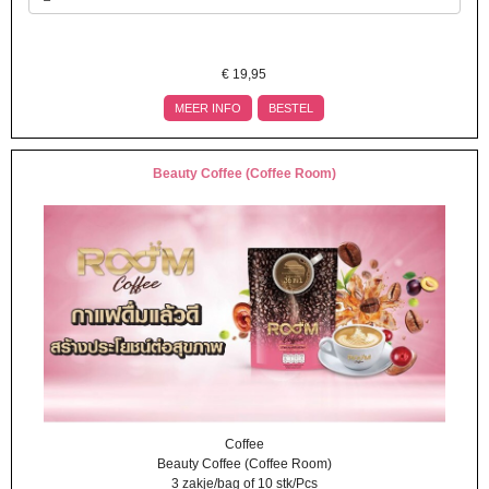
€
19,95
MEER INFO
BESTEL
Beauty Coffee (Coffee Room)
Coffee
Beauty Coffee (Coffee Room)
3 zakje/bag of 10 stk/Pcs