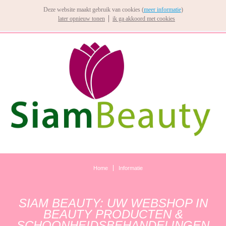
Deze website maakt gebruik van cookies (
meer informatie
)
later opnieuw tonen
ik ga akkoord met cookies
Home
Informatie
SIAM BEAUTY: UW WEBSHOP IN
BEAUTY PRODUCTEN &
SCHOONHEIDSBEHANDELINGEN