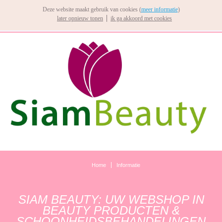
Deze website maakt gebruik van cookies (
meer informatie
)
later opnieuw tonen
ik ga akkoord met cookies
Home
Informatie
SIAM BEAUTY: UW WEBSHOP IN
BEAUTY PRODUCTEN &
SCHOONHEIDSBEHANDELINGEN