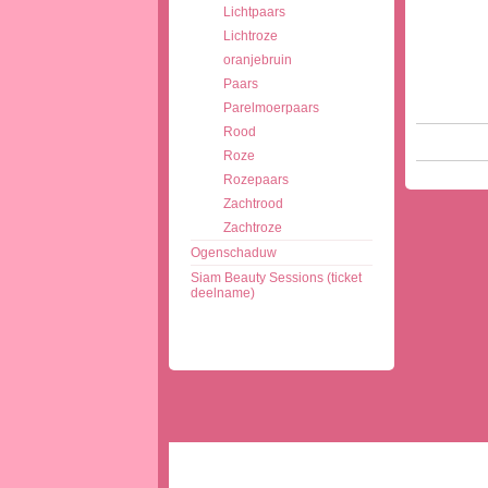
Lichtpaars
Lichtroze
oranjebruin
Paars
Parelmoerpaars
Rood
Roze
Rozepaars
Zachtrood
Zachtroze
Ogenschaduw
Siam Beauty Sessions (ticket
deelname)