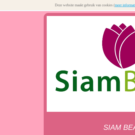
Deze website maakt gebruik van cookies (
meer informat
SIAM BE