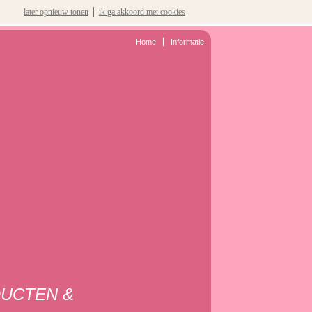
later opnieuw tonen
ik ga akkoord met cookies
Home
Informatie
DUCTEN &