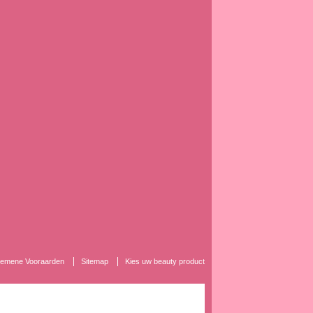
lgemene Vooraarden
Sitemap
Kies uw beauty product