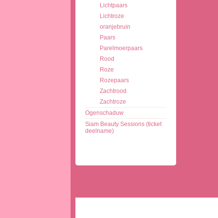
Lichtpaars
Lichtroze
oranjebruin
Paars
Parelmoerpaars
Rood
Roze
Rozepaars
Zachtrood
Zachtroze
Ogenschaduw
Siam Beauty Sessions (ticket
deelname)