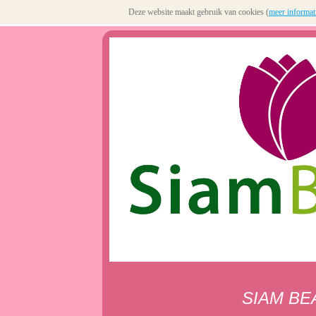
Deze website maakt gebruik van cookies (
meer informat
SIAM BE