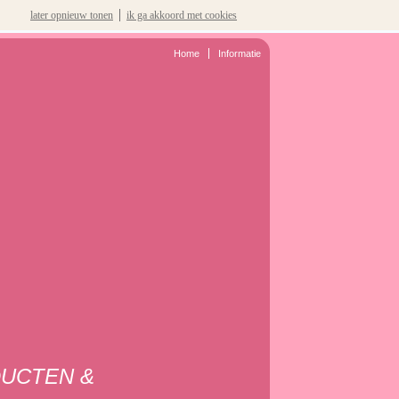
later opnieuw tonen
ik ga akkoord met cookies
Home
Informatie
DUCTEN &