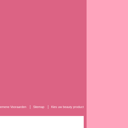
lgemene Vooraarden
Sitemap
Kies uw beauty product