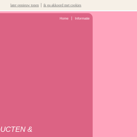
later opnieuw tonen
ik ga akkoord met cookies
Home
Informatie
DUCTEN &