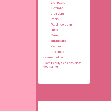
Lichtpaars
Lichtroze
oranjebruin
Paars
Parelmoerpaars
Rood
Roze
Rozepaars
Zachtrood
Zachtroze
Ogenschaduw
Siam Beauty Sessions (ticket
deelname)