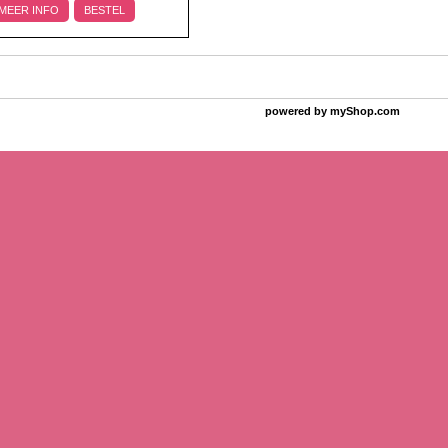
MEER INFO
BESTEL
powered by
myShop.com