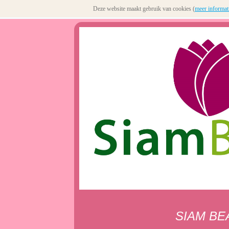
Deze website maakt gebruik van cookies (
meer informat
SIAM BE