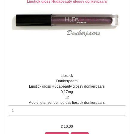
Lipstick gloss Hudabeauty glossy donkerpaars
Lipstick
Donkerpaars
Lipstick gloss Hudabeauty glossy donkerpaars
0,17mg
12
Mooie, glansende lipgloss lipstick donkerpaars.
€
10,00