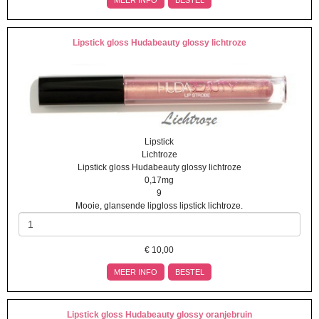
MEER INFO
BESTEL
Lipstick gloss Hudabeauty glossy lichtroze
Lipstick
Lichtroze
Lipstick gloss Hudabeauty glossy lichtroze
0,17mg
9
Mooie, glansende lipgloss lipstick lichtroze.
€
10,00
MEER INFO
BESTEL
Lipstick gloss Hudabeauty glossy oranjebruin