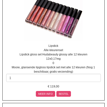
Lipstick
Alle kleurenset
Lipstick gloss set Hudabeauty glossy alle 12 kleuren
12x0,17mg
0
Mooie, glansende lipgloss lipstick set met alle 12 kleuren (Nog 1
beschibaar, gratis verzending)
€
119,00
MEER INFO
BESTEL