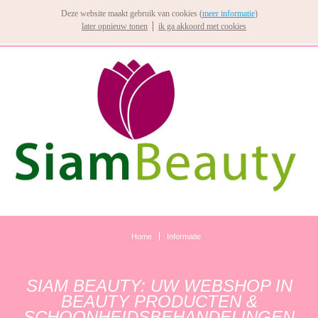
Deze website maakt gebruik van cookies (
meer informatie
)
later opnieuw tonen
ik ga akkoord met cookies
Home
Informatie
SIAM BEAUTY: UW WEBSHOP IN
BEAUTY PRODUCTEN &
SCHOONHEIDSBEHANDELINGEN