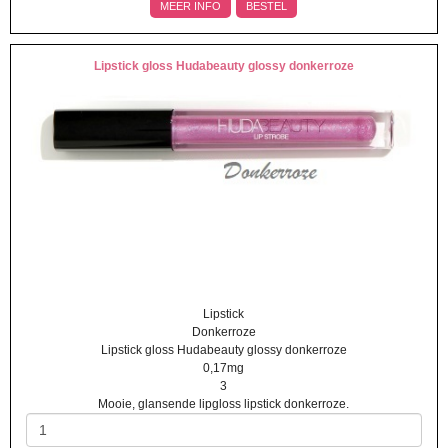
MEER INFO
BESTEL
Lipstick gloss Hudabeauty glossy donkerroze
Lipstick
Donkerroze
Lipstick gloss Hudabeauty glossy donkerroze
0,17mg
3
Mooie, glansende lipgloss lipstick donkerroze.