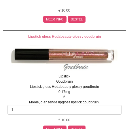
€
10,00
MEER INFO
BESTEL
Lipstick gloss Hudabeauty glossy goudbruin
Lipstick
Goudbruin
Lipstick gloss Hudabeauty glossy goudbruin
0,17mg
6
Mooie, glansende lipgloss lipstick goudbruin.
€
10,00