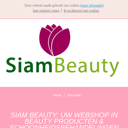
Deze website maakt gebruik van cookies (
meer informatie
)
later opnieuw tonen
ik ga akkoord met cookies
Home
Informatie
SIAM BEAUTY: UW WEBSHOP IN
BEAUTY PRODUCTEN &
SCHOONHEIDSBEHANDELINGEN