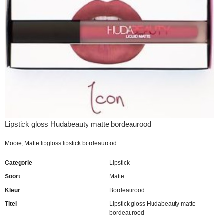
Lipstick gloss Hudabeauty matte bordeaurood
Mooie, Matte lipgloss lipstick bordeaurood.
Categorie
Lipstick
Soort
Matte
Kleur
Bordeaurood
Titel
Lipstick gloss Hudabeauty matte
bordeaurood