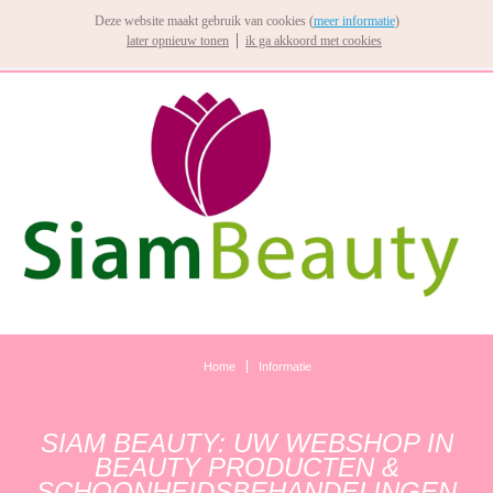
Deze website maakt gebruik van cookies (
meer informatie
)
later opnieuw tonen
ik ga akkoord met cookies
Home
Informatie
SIAM BEAUTY: UW WEBSHOP IN
BEAUTY PRODUCTEN &
SCHOONHEIDSBEHANDELINGEN