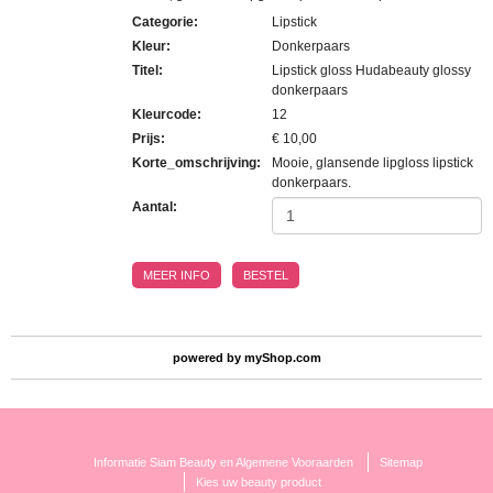
Categorie
:
Lipstick
Kleur
:
Donkerpaars
Titel
:
Lipstick gloss Hudabeauty glossy
donkerpaars
Kleurcode
:
12
Prijs
:
€ 10,00
Korte_omschrijving
:
Mooie, glansende lipgloss lipstick
donkerpaars.
Aantal:
MEER INFO
BESTEL
powered by
myShop.com
Informatie Siam Beauty en Algemene Vooraarden
Sitemap
Kies uw beauty product