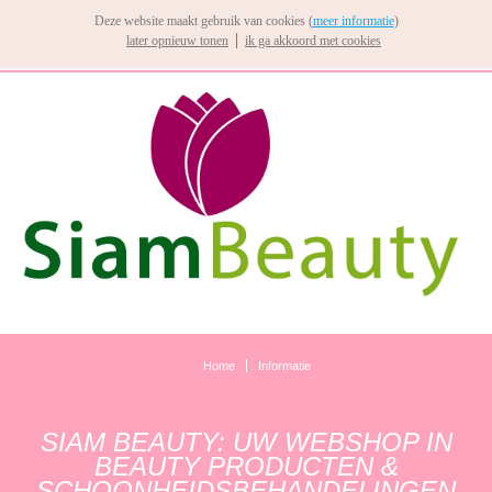
Deze website maakt gebruik van cookies (
meer informatie
)
later opnieuw tonen
ik ga akkoord met cookies
Home
Informatie
SIAM BEAUTY: UW WEBSHOP IN
BEAUTY PRODUCTEN &
SCHOONHEIDSBEHANDELINGEN