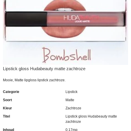
Lipstick gloss Hudabeauty matte zachtroze
Mooie, Matte lipgloss lipstick zachtroze.
Categorie
Lipstick
Soort
Matte
Kleur
Zachtroze
Titel
Lipstick gloss Hudabeauty matte
zachtroze
Inhoud
0,17mg