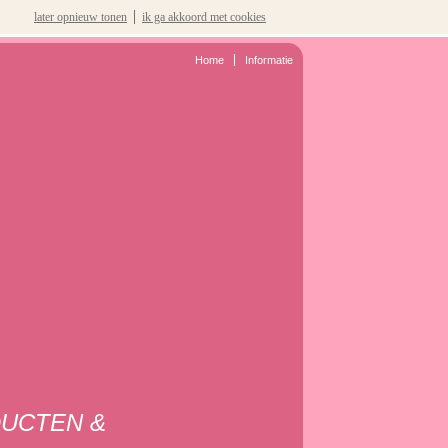
later opnieuw tonen
ik ga akkoord met cookies
Home
Informatie
DUCTEN &