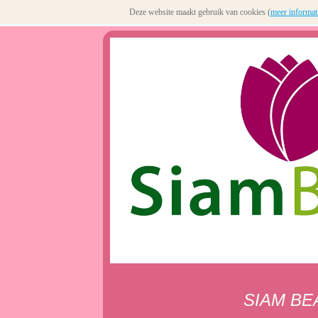
Deze website maakt gebruik van cookies (
meer informat
SIAM BE