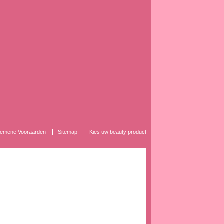
lgemene Vooraarden
Sitemap
Kies uw beauty product