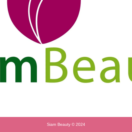
Siam Beauty © 2024