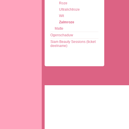
Roze
Ultralichtroze
Wit
Zalmroze
Matte
Ogenschaduw
Siam Beauty Sessions (ticket
deelname)