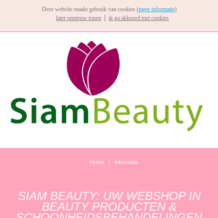
Deze website maakt gebruik van cookies (
meer informatie
)
later opnieuw tonen
ik ga akkoord met cookies
Home
Informatie
SIAM BEAUTY: UW WEBSHOP IN
BEAUTY PRODUCTEN &
SCHOONHEIDSBEHANDELINGEN