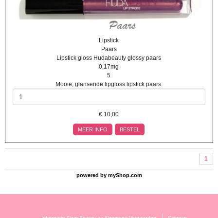
Lipstick
Paars
Lipstick gloss Hudabeauty glossy paars
0,17mg
5
Mooie, glansende lipgloss lipstick paars.
€
10,00
MEER INFO
BESTEL
1
powered by
myShop.com